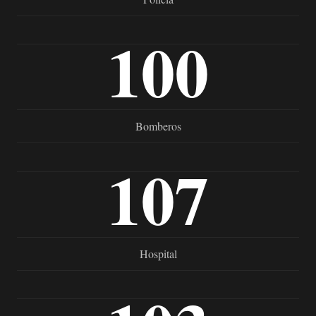
100
Bomberos
107
Hospital