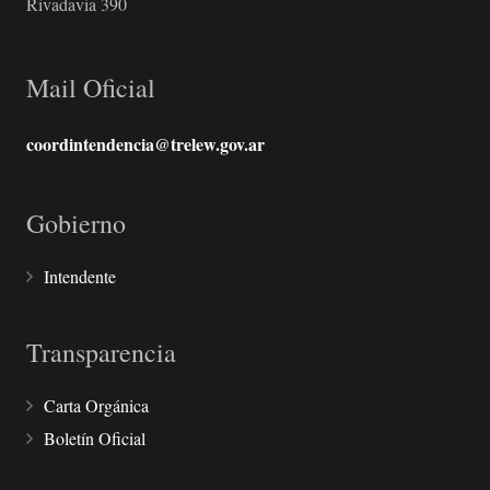
Rivadavia 390
Mail Oficial
coordintendencia@trelew.gov.ar
Gobierno
Intendente
Transparencia
Carta Orgánica
Boletín Oficial