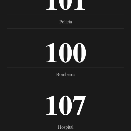
Policía
100
Bomberos
107
Hospital