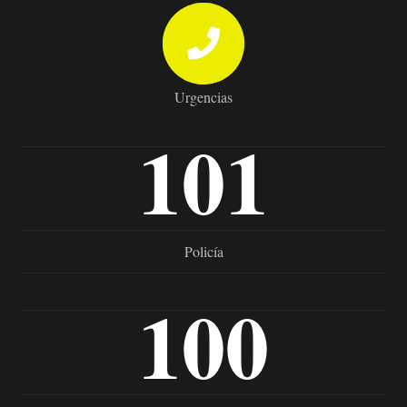
Urgencias
101
Policía
100