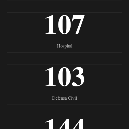
107
Hospital
103
Defensa Civil
144