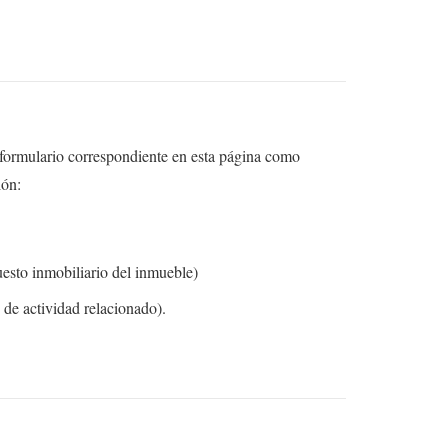
el formulario correspondiente en esta página como
ión:
uesto inmobiliario del inmueble)
de actividad relacionado).