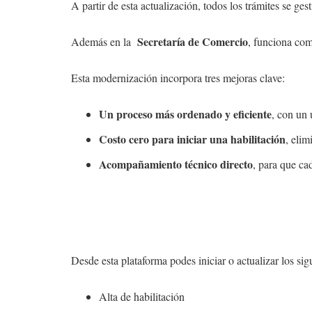
A partir de esta actualización, todos los trámites se ge
Secretaría de Comercio
Además en la
, funciona co
Esta modernización incorpora tres mejoras clave:
Un proceso más ordenado y eficiente
, con un 
Costo cero para iniciar una habilitación
, elim
Acompañamiento técnico directo
, para que ca
Desde esta plataforma podes iniciar o actualizar los sig
Alta de habilitación