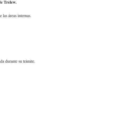
de Trelew
.
 las áreas internas.
da durante su trámite.