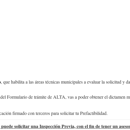
o
, que habilita a las áreas técnicas municipales a evaluar la solicitud y d
 del Formulario de trámite de ALTA, vas a poder obtener el dictamen mu
cación firmado con terceros para solicitar tu Prefactibilidad.
puede solicitar una Inspección Previa, con el fin de tener un aseso