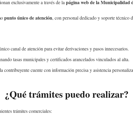
página web de la Municipalidad 
stionan exclusivamente a través de la
punto único de atención
mo
, con personal dedicado y soporte técnico de
único canal de atención para evitar derivaciones y pasos innecesarios.
inando tasas municipales y certificados arancelados vinculados al alta.
da contribuyente cuente con información precisa y asistencia personaliza
¿Qué trámites puedo realizar?
uientes trámites comerciales: