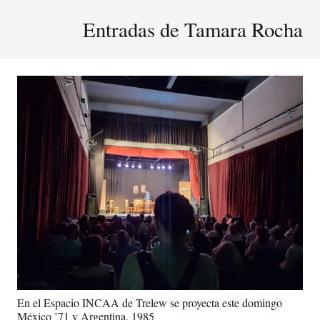
Entradas de Tamara Rocha
En el Espacio INCAA de Trelew se proyecta este domingo
México ’71 y Argentina, 1985