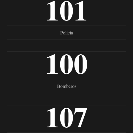
101
Policía
100
Bomberos
107