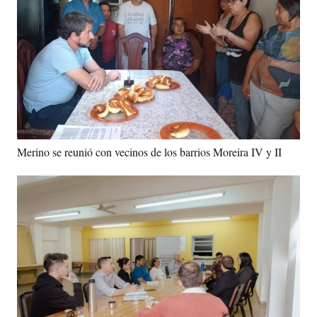
Merino se reunió con vecinos de los barrios Moreira IV y II