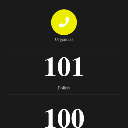
Urgencias
101
Policía
100