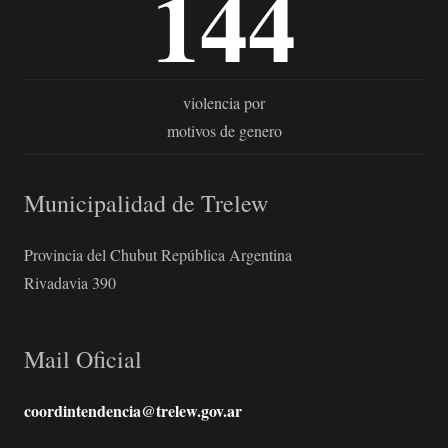
144
violencia por
motivos de genero
Municipalidad de Trelew
Provincia del Chubut República Argentina
Rivadavia 390
Mail Oficial
coordintendencia@trelew.gov.ar