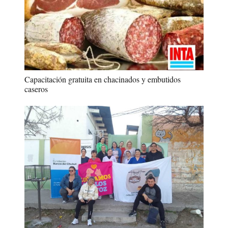
Capacitación gratuita en chacinados y embutidos
caseros