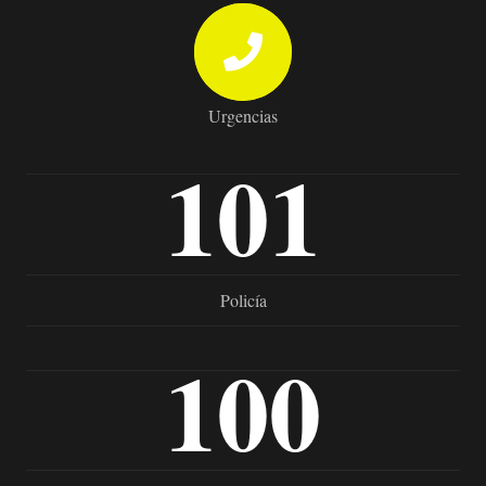
Urgencias
101
Policía
100