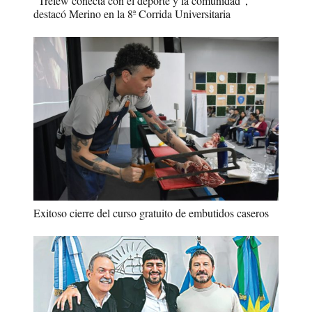
“Trelew conecta con el deporte y la comunidad”,
destacó Merino en la 8ª Corrida Universitaria
Exitoso cierre del curso gratuito de embutidos caseros