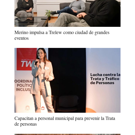
Merino impulsa a Trelew como ciudad de grandes
eventos
Capacitan a personal municipal para prevenir la Trata
de personas