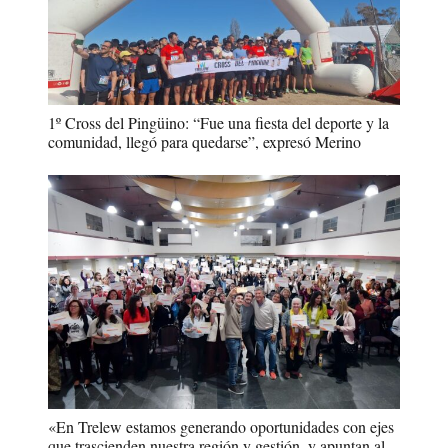
1º Cross del Pingüino: “Fue una fiesta del deporte y la
comunidad, llegó para quedarse”, expresó Merino
«En Trelew estamos generando oportunidades con ejes
que trascienden nuestra región y gestión, y apuntan al