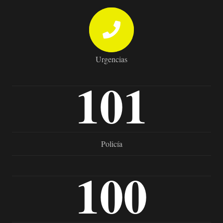
Urgencias
101
Policía
100