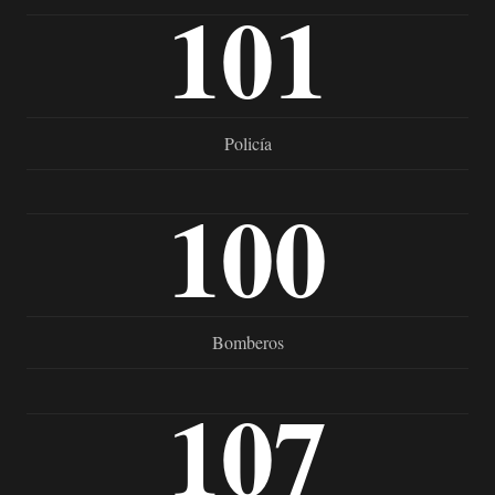
101
Policía
100
Bomberos
107