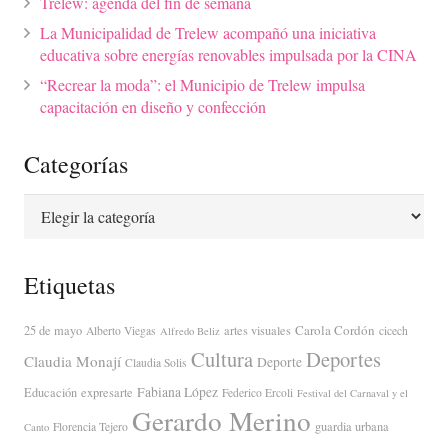
Trelew: agenda del fin de semana
La Municipalidad de Trelew acompañó una iniciativa
educativa sobre energías renovables impulsada por la CINA
“Recrear la moda”: el Municipio de Trelew impulsa
capacitación en diseño y confección
Categorías
Categorías
Etiquetas
Carola Cordón
25 de mayo
artes visuales
Alberto Viegas
cicech
Alfredo Beliz
Cultura
Deportes
Claudia Monají
Deporte
Claudia Solis
Fabiana López
Educación
expresarte
Federico Ercoli
Festival del Carnaval y el
Gerardo Merino
guardia urbana
Florencia Tejero
Canto