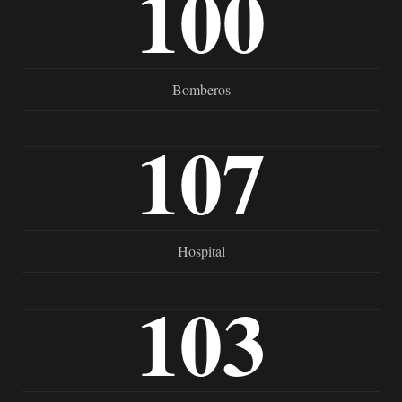
100
Bomberos
107
Hospital
103