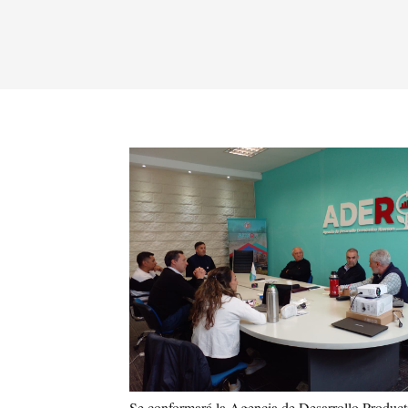
Se conformará la Agencia de Desarrollo Product