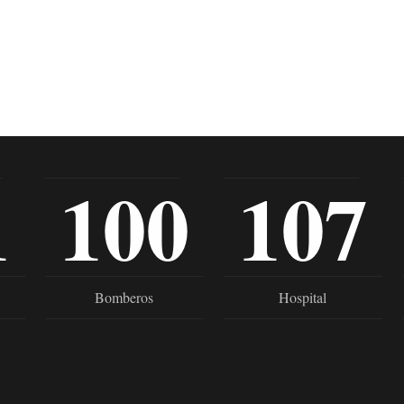
1
100
107
Bomberos
Hospital