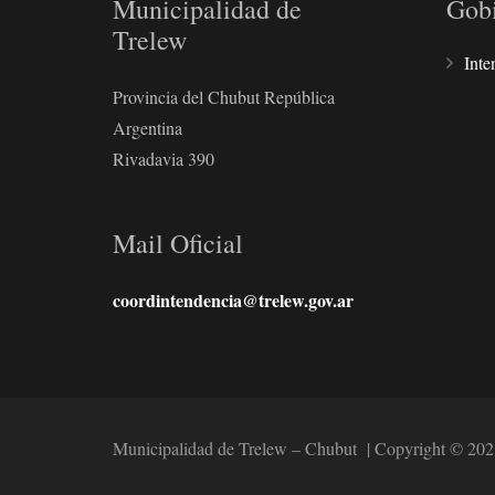
Municipalidad de
Gob
Trelew
Inte
Provincia del Chubut República
Argentina
Rivadavia 390
Mail Oficial
coordintendencia@trelew.gov.ar
Municipalidad de Trelew – Chubut | Copyright © 202