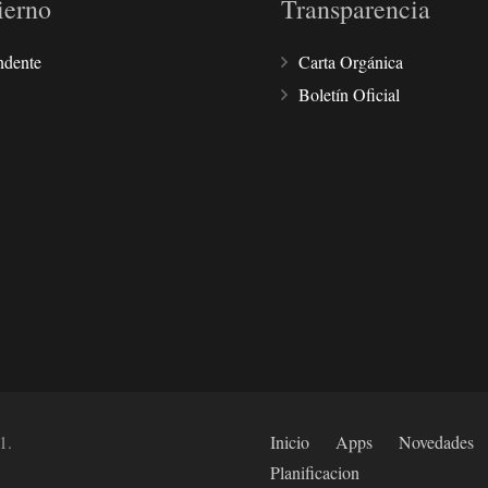
ierno
Transparencia
ndente
Carta Orgánica
Boletín Oficial
1.
Inicio
Apps
Novedades
Planificacion