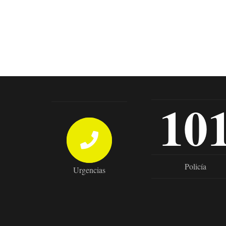
10
Policía
Urgencias