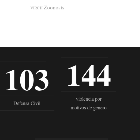
Zoonosis
VIRCH
144
103
violencia por
Defensa Civil
motivos de genero