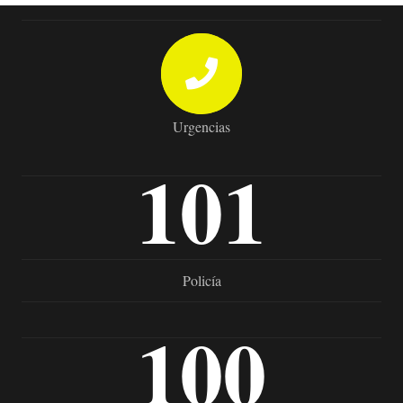
Urgencias
101
Policía
100