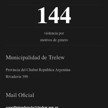
144
violencia por
motivos de genero
Municipalidad de Trelew
Provincia del Chubut República Argentina
Rivadavia 390
Mail Oficial
coordintendencia@trelew.gov.ar