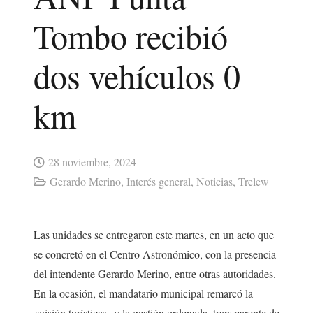
Tombo recibió
dos vehículos 0
km
28 noviembre, 2024
Gerardo Merino
,
Interés general
,
Noticias
,
Trelew
Las unidades se entregaron este martes, en un acto que
se concretó en el Centro Astronómico, con la presencia
del intendente Gerardo Merino, entre otras autoridades.
En la ocasión, el mandatario municipal remarcó la
«visión turística», y la gestión ordenada, transparente de