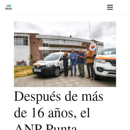
Después de más
de 16 años, el
ANP Punta