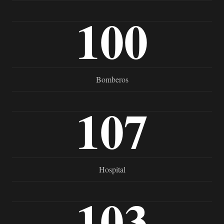
100
Bomberos
107
Hospital
103