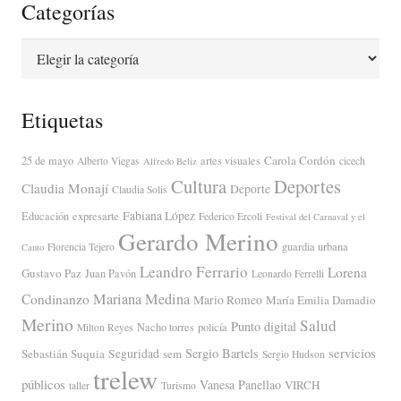
Categorías
Categorías
Etiquetas
Carola Cordón
25 de mayo
artes visuales
Alberto Viegas
cicech
Alfredo Beliz
Cultura
Deportes
Claudia Monají
Deporte
Claudia Solis
Fabiana López
Educación
expresarte
Federico Ercoli
Festival del Carnaval y el
Gerardo Merino
guardia urbana
Florencia Tejero
Canto
Leandro Ferrario
Lorena
Gustavo Paz
Juan Pavón
Leonardo Ferrelli
Mariana Medina
Condinanzo
Mario Romeo
María Emilia Damadio
Merino
Salud
Punto digital
Nacho torres
policía
Milton Reyes
servicios
Sergio Bartels
Sebastián Suquia
Seguridad
sem
Sergio Hudson
trelew
públicos
Vanesa Panellao
VIRCH
taller
Turismo