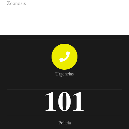
Zoonosis
Urgencias
101
Policía