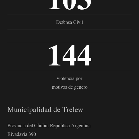
Defensa Civil
144
violencia por
motivos de genero
Municipalidad de Trelew
Provincia del Chubut República Argentina
Rivadavia 390