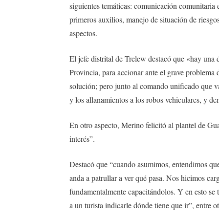
siguientes temáticas: comunicación comunitaria e
primeros auxilios, manejo de situación de riesgos,
aspectos.
El jefe distrital de Trelew destacó que «hay una 
Provincia, para accionar ante el grave problema d
solución; pero junto al comando unificado que va 
y los allanamientos a los robos vehiculares, y de
En otro aspecto, Merino felicitó al plantel de Gu
interés”.
Destacó que “cuando asumimos, entendimos que 
anda a patrullar a ver qué pasa. Nos hicimos car
fundamentalmente capacitándolos. Y en esto se t
a un turista indicarle dónde tiene que ir”, entre o