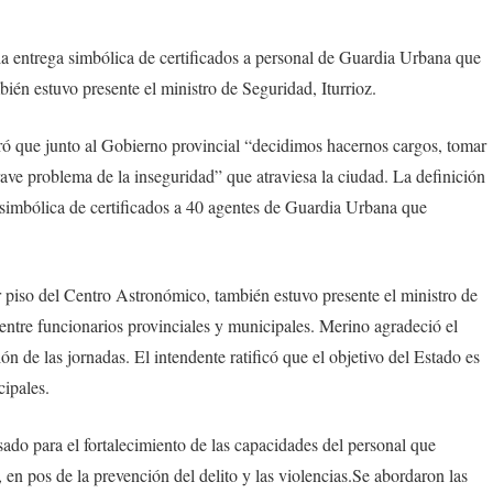
la entrega simbólica de certificados a personal de Guardia Urbana que
ién estuvo presente el ministro de Seguridad, Iturrioz.
ó que junto al Gobierno provincial “decidimos hacernos cargos, tomar
rave problema de la inseguridad” que atraviesa la ciudad. La definición
simbólica de certificados a 40 agentes de Guardia Urbana que
er piso del Centro Astronómico, también estuvo presente el ministro de
 entre funcionarios provinciales y municipales. Merino agradeció el
ón de las jornadas. El intendente ratificó que el objetivo del Estado es
cipales.
sado para el fortalecimiento de las capacidades del personal que
 en pos de la prevención del delito y las violencias.Se abordaron las