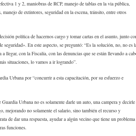
fectiva 1 y 2, maniobras de RCP, manejo de tablas en la via pública,
 manejo de extintores, seguridad en la escena, tránsito, entre otros
decisión política de hacernos cargo y tomar cartas en el asunto, junto co
e seguridad». En este aspecto, se preguntó: “Es la solución, no, no es l
a llegar, con la Fiscalía, con las denuncias que se están llevando a cab
más situaciones, lo vamos a ir logrando”.
ardia Urbana por “concurrir a esta capacitación, por su esfuerzo e
Guardia Urbana no es solamente darle un auto, una campera y decirle
go, mejorando no solamente el salario, sino también el recurso y
rata de dar una respuesta, ayudar a algún vecino que tiene un problema
tras funciones.