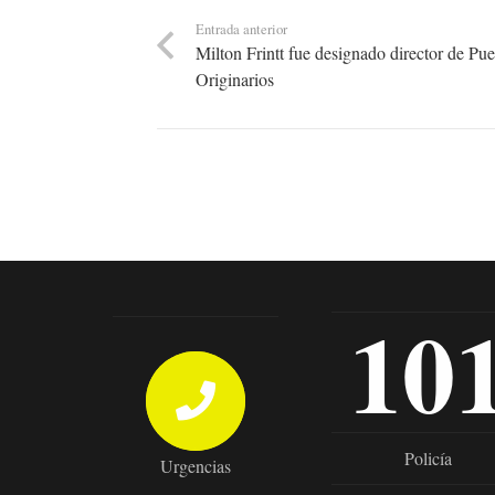
Entrada anterior
Milton Frintt fue designado director de Pu
Originarios
10
Policía
Urgencias