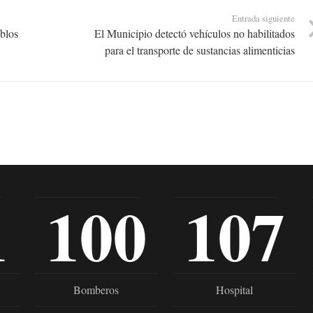
Entrada siguiente
eblos
El Municipio detectó vehículos no habilitados
para el transporte de sustancias alimenticias
1
100
107
Bomberos
Hospital