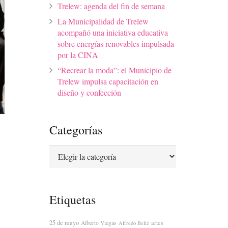
Trelew: agenda del fin de semana
La Municipalidad de Trelew
acompañó una iniciativa educativa
sobre energías renovables impulsada
por la CINA
“Recrear la moda”: el Municipio de
Trelew impulsa capacitación en
diseño y confección
Categorías
Categorías
Etiquetas
25 de mayo
artes
Alberto Viegas
Alfredo Beliz