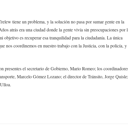
“Trelew tiene un problema, y la solución no pasa por sumar gente en la
. Años atrás era una ciudad donde la gente vivía sin preocupaciones por l
mi objetivo es recuperar esa tranquilidad para la ciudadanía. La única
ue nos coordinemos en nuestro trabajo con la Justicia, con la policía, y
ron presentes el secretario de Gobierno, Mario Romeo; los coordinadore
nsporte, Marcelo Gómez Lozano; el director de Tránsito, Jorge Quisle
 Ulloa.