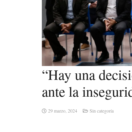
“Hay una decisi
ante la insegur
29 marzo, 2024
Sin categoría