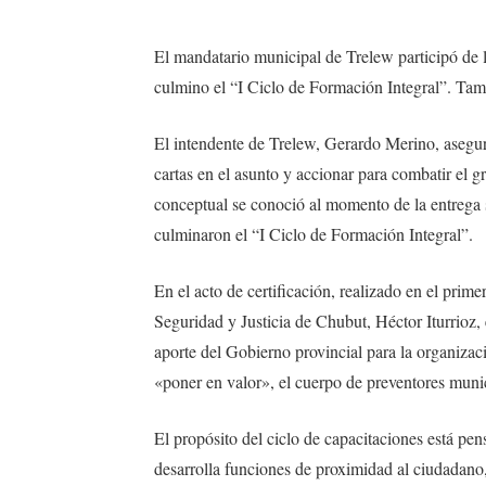
El mandatario municipal de Trelew participó de 
culmino el “I Ciclo de Formación Integral”. Tamb
El intendente de Trelew, Gerardo Merino, asegur
cartas en el asunto y accionar para combatir el g
conceptual se conoció al momento de la entrega 
culminaron el “I Ciclo de Formación Integral”.
En el acto de certificación, realizado en el prim
Seguridad y Justicia de Chubut, Héctor Iturrioz,
aporte del Gobierno provincial para la organizaci
«poner en valor», el cuerpo de preventores muni
El propósito del ciclo de capacitaciones está pen
desarrolla funciones de proximidad al ciudadano,