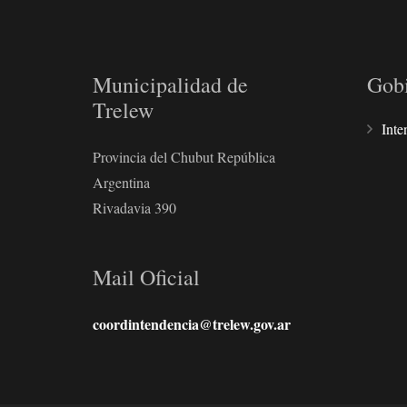
Municipalidad de
Gob
Trelew
Inte
Provincia del Chubut República
Argentina
Rivadavia 390
Mail Oficial
coordintendencia@trelew.gov.ar