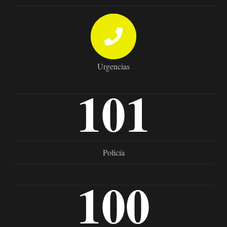
Urgencias
101
Policía
100