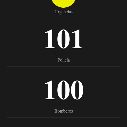
Urgencias
101
Policía
100
Bomberos