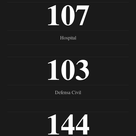
107
Hospital
103
Defensa Civil
144