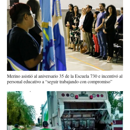
Merino asistió al aniversario 35 de la Escuela 730 e incentivó al
personal educativo a “seguir trabajando con compromiso”