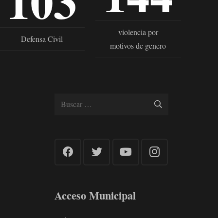
103
violencia por
Defensa Civil
motivos de genero
Buscar:
Acceso Municipal