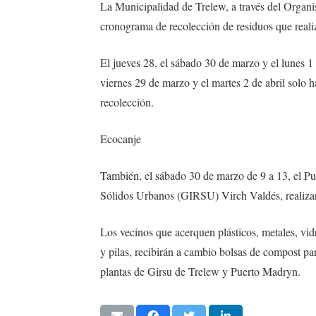
La Municipalidad de Trelew, a través del Orga
cronograma de recolección de residuos que real
El jueves 28, el sábado 30 de marzo y el lunes 1
viernes 29 de marzo y el martes 2 de abril solo
recolección.
Ecocanje
También, el sábado 30 de marzo de 9 a 13, el P
Sólidos Urbanos (GIRSU) Virch Valdés, realizará
Los vecinos que acerquen plásticos, metales, vid
y pilas, recibirán a cambio bolsas de compost pa
plantas de Girsu de Trelew y Puerto Madryn.