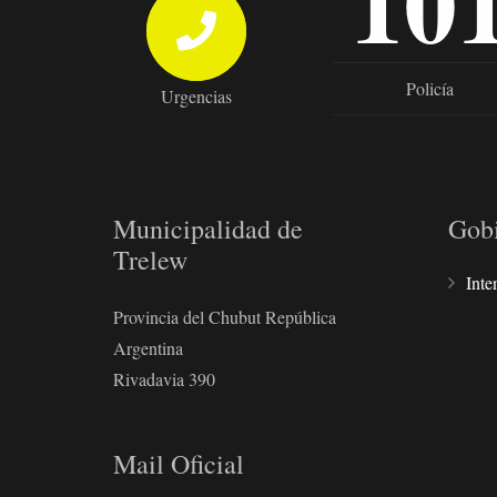
10
Policía
Urgencias
Municipalidad de
Gob
Trelew
Inte
Provincia del Chubut República
Argentina
Rivadavia 390
Mail Oficial