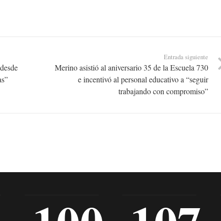
Entrada siguiente
 desde
Merino asistió al aniversario 35 de la Escuela 730
as”
e incentivó al personal educativo a “seguir
trabajando con compromiso”