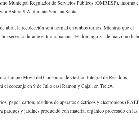
nismo Municipal Regulador de Servicios Públicos (OMRESP), informa e
izará Ashira S.A. durante Semana Santa.
 de abril, la recolección será normal en ambos turnos. Mientras que el
 habrá servicio durante el turno mañana. El domingo 31 de marzo no hab
unto Limpio Móvil del Consorcio de Gestión Integral de Residuos
 el ecocanje en 9 de Julio casi Ramón y Cajal, en Trelew.
rios, papel, cartón, residuos de aparatos eléctricos y electrónicos (RAE
ra parques y jardines producido con material orgánico procesado en las