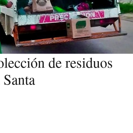
olección de residuos
 Santa