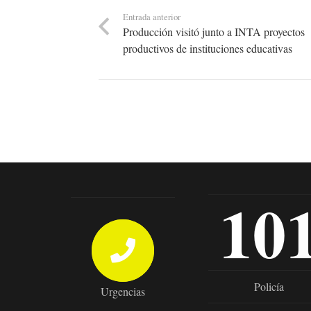
Entrada anterior
Producción visitó junto a INTA proyectos
productivos de instituciones educativas
10
Policía
Urgencias