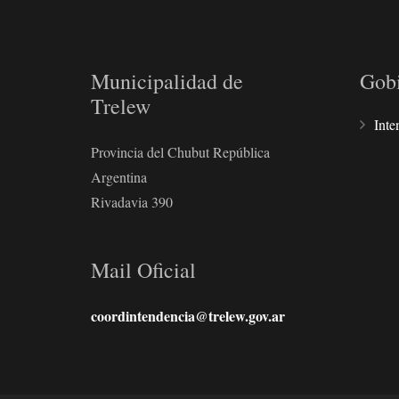
Municipalidad de
Gob
Trelew
Inte
Provincia del Chubut República
Argentina
Rivadavia 390
Mail Oficial
coordintendencia@trelew.gov.ar