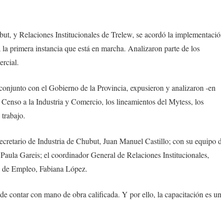
but, y Relaciones Institucionales de Trelew, se acordó la implementaci
 la primera instancia que está en marcha. Analizaron parte de los
ercial.
conjunto con el Gobierno de la Provincia, expusieron y analizaron -en
l Censo a la Industria y Comercio, los lineamientos del Mytess, los
 trabajo.
ecretario de Industria de Chubut, Juan Manuel Castillo; con su equipo 
Paula Gareis; el coordinador General de Relaciones Institucionales,
na de Empleo, Fabiana López.
 de contar con mano de obra calificada. Y por ello, la capacitación es u