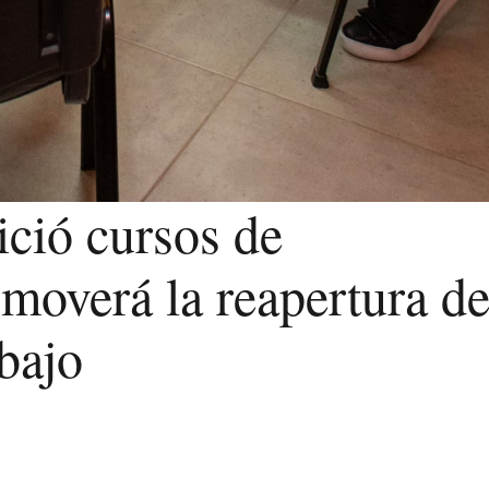
ició cursos de
moverá la reapertura d
bajo