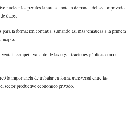
ivo nuclear los perfiles laborales, ante la demanda del sector privado,
de datos.
os para la formación continua, sumando así más temáticas a la primera
unicipio.
la ventaja competitiva tanto de las organizaciones públicas como
rcó la importancia de trabajar en forma transversal entre las
 el sector productivo económico privado.