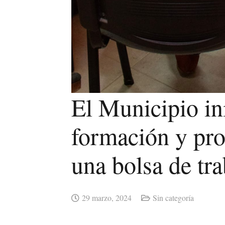
El Municipio in
formación y pro
una bolsa de tra
29 marzo, 2024
Sin categoría