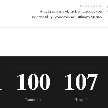
Entrada siguiente
Ante la adversidad, Trelew responde con
“solidaridad” y “compromiso”, subrayó Merino
1
100
107
Bomberos
Hospital