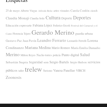
Carola Cordón
25 de mayo
artes visuales
Alberto Viegas
cicech
Alfredo Beliz
Cultura
Deportes
Claudia Monají
Deporte
Claudia Solis
Fabiana López
Educación
expresarte
Federico Ercoli
Festival del Carnaval y el
Gerardo Merino
guardia urbana
Florencia Tejero
Canto
Leandro Ferrario
Lorena
Gustavo Paz
Juan Pavón
Leonardo Ferrelli
Mariana Medina
Condinanzo
Mario Romeo
María Emilia Damadio
Merino
Salud
Punto digital
Nacho torres
policía
Milton Reyes
servicios
Sergio Bartels
Sebastián Suquia
Seguridad
sem
Sergio Hudson
trelew
públicos
Vanesa Panellao
VIRCH
taller
Turismo
Zoonosis