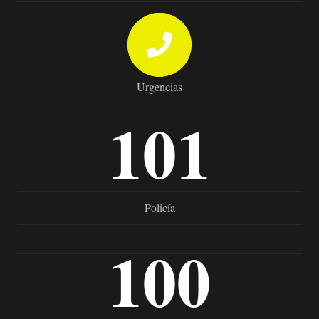
Urgencias
101
Policía
100