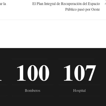
r la
El Plan Integral de Recuperación del Espacio
Público pasó por Oeste
1
100
107
Bomberos
Hospital