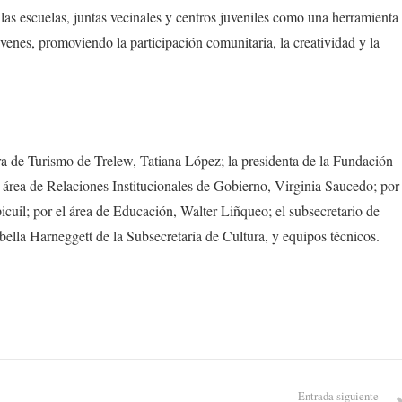
 las escuelas, juntas vecinales y centros juveniles como una herramienta
venes, promoviendo la participación comunitaria, la creatividad y la
ra de Turismo de Trelew, Tatiana López; la presidenta de la Fundación
 área de Relaciones Institucionales de Gobierno, Virginia Saucedo; por
cuil; por el área de Educación, Walter Liñqueo; el subsecretario de
bella Harneggett de la Subsecretaría de Cultura, y equipos técnicos.
Entrada siguiente