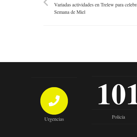
Variadas actividades en Trelew para celebra
Semana de Miel
10
Policía
Urgencias