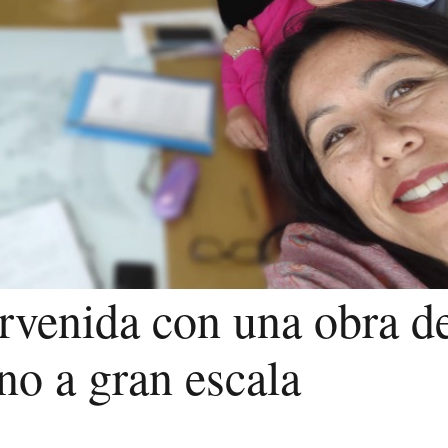
ervenida con una obra d
o a gran escala