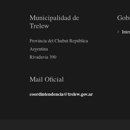
Municipalidad de
Gob
Trelew
Inte
Provincia del Chubut República
Argentina
Rivadavia 390
Mail Oficial
coordintendencia@trelew.gov.ar