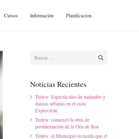
Cursos
Información
Planificacion
Buscar:
Noticias Recientes
Trelew: Espectáculos de malambo y
danzas urbanas en el ciclo
ExpresArte
Trelew: comenzó la obra de
pavimentación de la Oris de Roa
Trelew: el Municipio recuerda que el