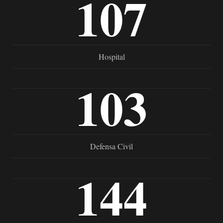
107
Hospital
103
Defensa Civil
144