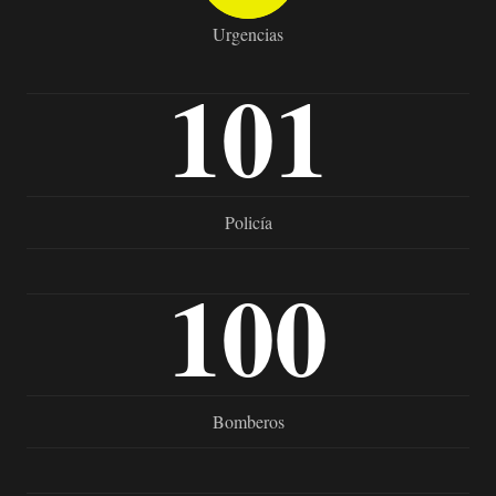
Urgencias
101
Policía
100
Bomberos