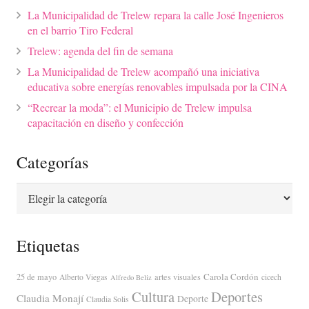
La Municipalidad de Trelew repara la calle José Ingenieros
en el barrio Tiro Federal
Trelew: agenda del fin de semana
La Municipalidad de Trelew acompañó una iniciativa
educativa sobre energías renovables impulsada por la CINA
“Recrear la moda”: el Municipio de Trelew impulsa
capacitación en diseño y confección
Categorías
Categorías
Etiquetas
Carola Cordón
25 de mayo
artes visuales
Alberto Viegas
cicech
Alfredo Beliz
Cultura
Deportes
Claudia Monají
Deporte
Claudia Solis