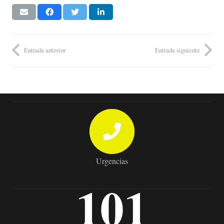
Entrada anterior
Entrada siguiente
Urgencias
101