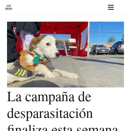
La campaña de
desparasitación
finaliza esta semana