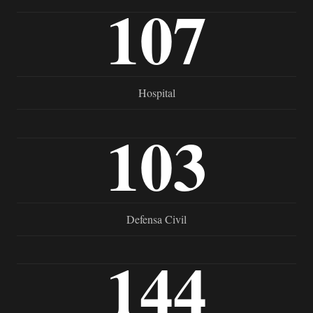
107
Hospital
103
Defensa Civil
144