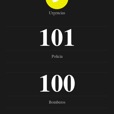
Urgencias
101
Policía
100
Bomberos