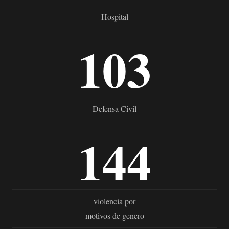
Hospital
103
Defensa Civil
144
violencia por
motivos de genero