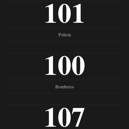
101
Policía
100
Bomberos
107