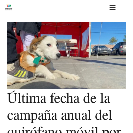
Última fecha de la
campaña anual del
quirófano móvil por