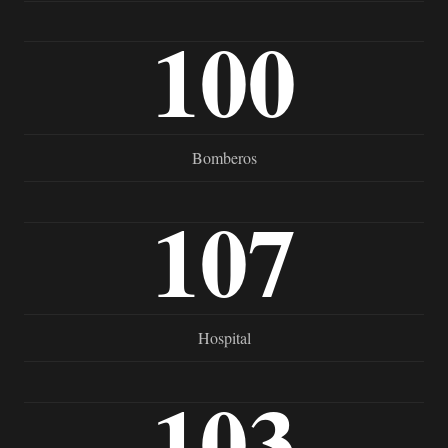
100
Bomberos
107
Hospital
103