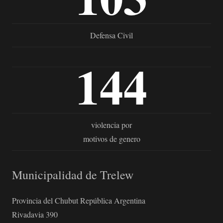
Defensa Civil
144
violencia por
motivos de genero
Municipalidad de Trelew
Provincia del Chubut República Argentina
Rivadavia 390