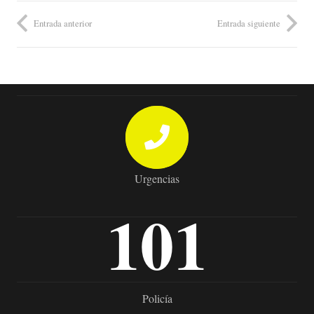
Entrada anterior
Entrada siguiente
Urgencias
101
Policía