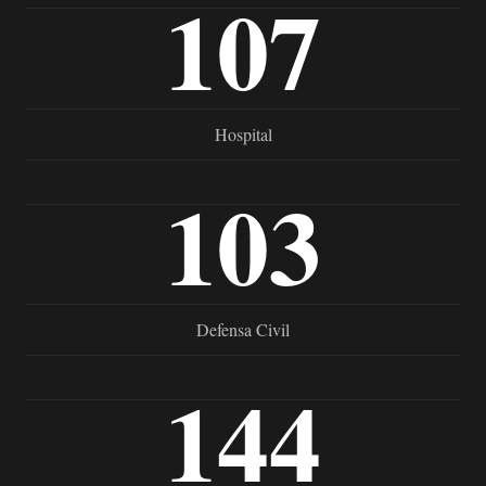
107
Hospital
103
Defensa Civil
144