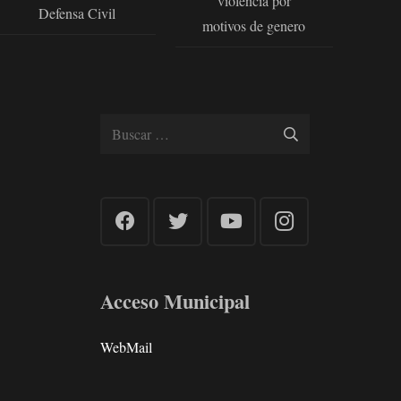
violencia por
Defensa Civil
motivos de genero
Buscar:
Acceso Municipal
WebMail