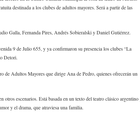
uita destinada a los clubes de adultos mayores. Será a partir de las
udio Galla, Fernanda Pires, Andrés Sobieralski y Daniel Gutiérrez.
avenida 9 de Julio 655, y ya confirmaron su presencia los clubes “La
o Detori.
oro de Adultos Mayores que dirige Ana de Pedro, quienes ofrecerán un
n otros escenarios. Está basada en un texto del teatro clásico argentino
humor y el drama, que atraviesa una familia.