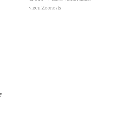
Zoonosis
VIRCH
 y