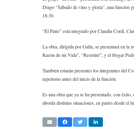
Drago “Sábado de vino y gloria”, una función grat
18.30.
“El Patio” está integrado por Claudia Cordi, Cla
La obra, dirigida por Galla, se presentará en la 
Razón de mi Vida”, “Resistiré”, y el Hogar Pedr
También estarán presentes los integrantes del C
repertorio antes del inicio de la función.
Es una obra que ya se ha presentado, con éxito, e
aborda distintas situaciones, en partes desde el 