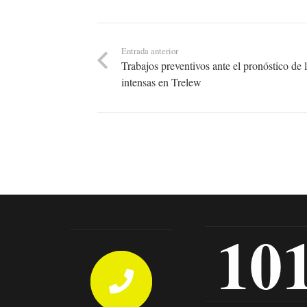
Entrada anterior
Trabajos preventivos ante el pronóstico de 
intensas en Trelew
10