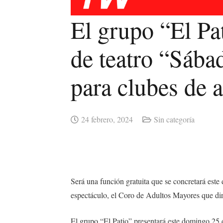
El grupo “El Pat
de teatro “Sába
para clubes de 
24 febrero, 2024
Sin categoría
Será una función gratuita que se concretará este
espectáculo, el Coro de Adultos Mayores que dir
El grupo “El Patio” presentará este domingo 25 d