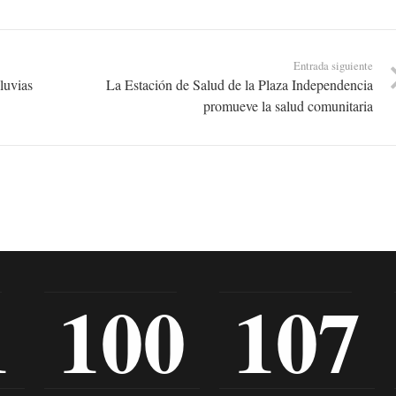
Entrada siguiente
lluvias
La Estación de Salud de la Plaza Independencia
promueve la salud comunitaria
1
100
107