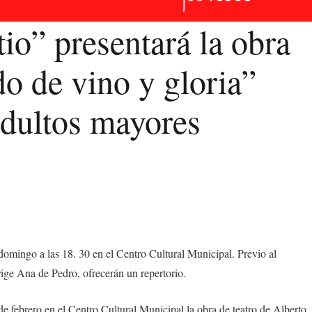
io” presentará la obra
do de vino y gloria”
adultos mayores
 domingo a las 18. 30 en el Centro Cultural Municipal. Previo al
ige Ana de Pedro, ofrecerán un repertorio.
e febrero en el Centro Cultural Municipal la obra de teatro de Alberto