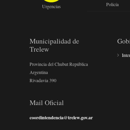
Policía
Urgencias
Municipalidad de
Gob
Trelew
Inte
Provincia del Chubut República
Argentina
Rivadavia 390
Mail Oficial
coordintendencia@trelew.gov.ar