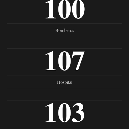
100
Bomberos
107
Hospital
103