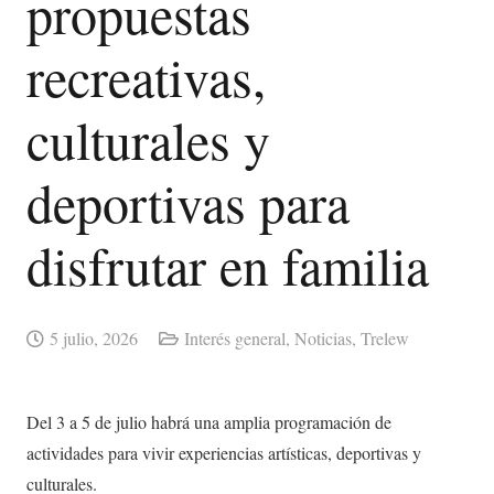
propuestas
recreativas,
culturales y
deportivas para
disfrutar en familia
5 julio, 2026
Interés general
,
Noticias
,
Trelew
Del 3 a 5 de julio habrá una amplia programación de
actividades para vivir experiencias artísticas, deportivas y
culturales.