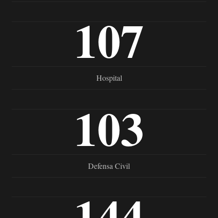
107
Hospital
103
Defensa Civil
144