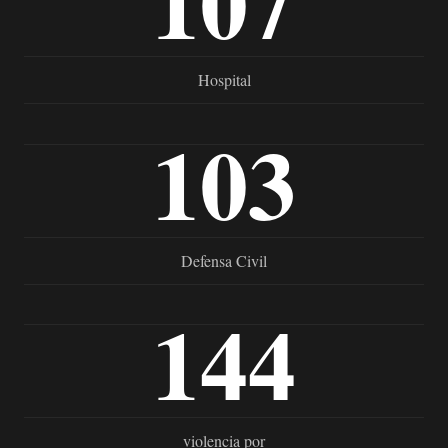
107
Hospital
103
Defensa Civil
144
violencia por