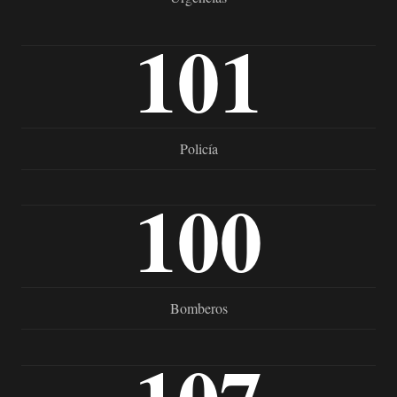
101
Policía
100
Bomberos