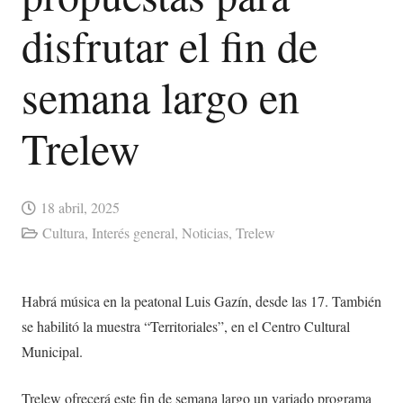
disfrutar el fin de
semana largo en
Trelew
18 abril, 2025
Cultura
,
Interés general
,
Noticias
,
Trelew
Habrá música en la peatonal Luis Gazín, desde las 17. También
se habilitó la muestra “Territoriales”, en el Centro Cultural
Municipal.
Trelew ofrecerá este fin de semana largo un variado programa