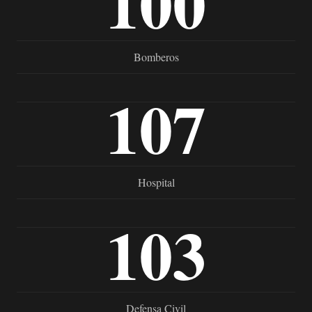
100
Bomberos
107
Hospital
103
Defensa Civil