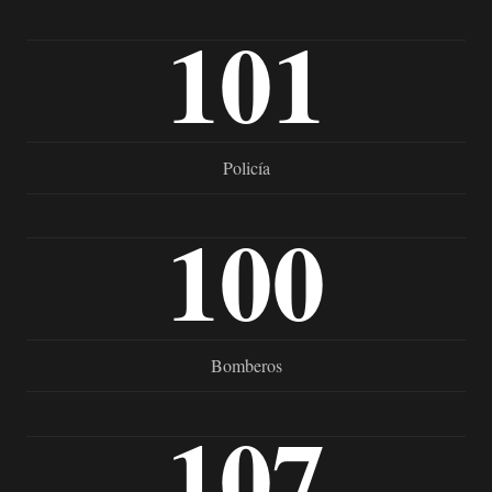
101
Policía
100
Bomberos
107