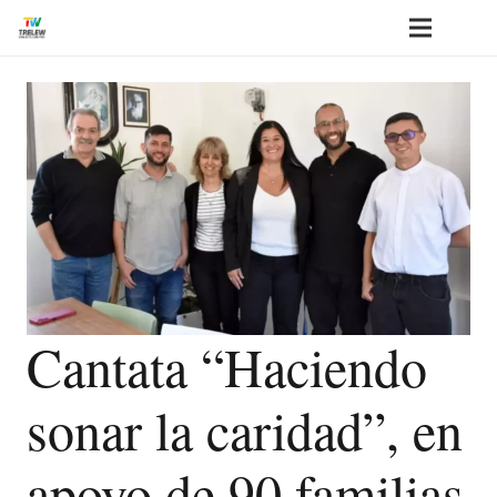
Cantata “Haciendo
sonar la caridad”, en
apoyo de 90 familias