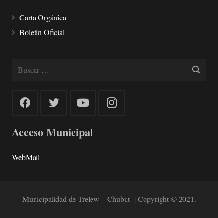
Carta Orgánica
Boletín Oficial
Buscar:
Acceso Municipal
WebMail
Municipalidad de Trelew – Chubut | Copyright © 2021.