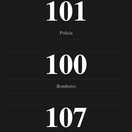
101
Policía
100
Bomberos
107