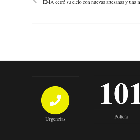
EMA cerró su ciclo con nuevas artesanas y una m
10
Policía
Urgencias