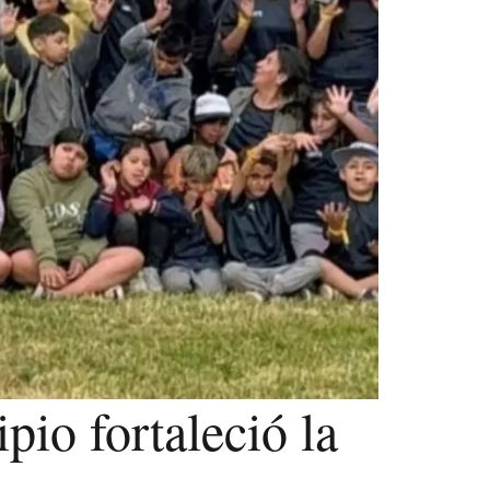
pio fortaleció la