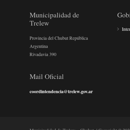
Municipalidad de
Gob
Trelew
Inte
Provincia del Chubut República
Argentina
Rivadavia 390
Mail Oficial
coordintendencia@trelew.gov.ar