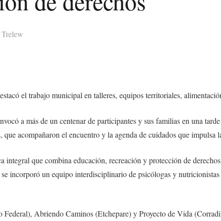
ión de derechos
,
Trelew
stacó el trabajo municipal en talleres, equipos territoriales, alimentaci
nvocó a más de un centenar de participantes y sus familias en una tarde
es, que acompañaron el encuentro y la agenda de cuidados que impulsa l
ca integral que combina educación, recreación y protección de derechos.
 se incorporó un equipo interdisciplinario de psicólogas y nutricionist
o Federal), Abriendo Caminos (Etchepare) y Proyecto de Vida (Corradi)-