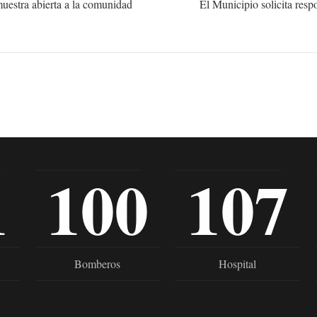
uestra abierta a la comunidad
El Municipio solicita res
1
100
107
Bomberos
Hospital