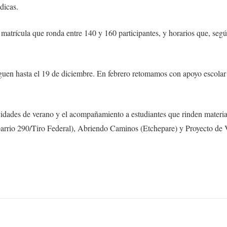
dicas.
atrícula que ronda entre 140 y 160 participantes, y horarios que, segú
iguen hasta el 19 de diciembre. En febrero retomamos con apoyo escolar
ividades de verano y el acompañamiento a estudiantes que rinden materia
arrio 290/Tiro Federal), Abriendo Caminos (Etchepare) y Proyecto de 