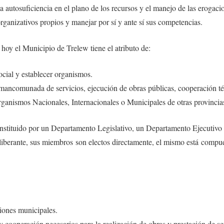
 autosuficiencia en el plano de los recursos y el manejo de las erogaci
ganizativos propios y manejar por sí y ante sí sus competencias.
o hoy el Municipio de Trelew tiene el atributo de:
cial y establecer organismos.
mancomunada de servicios, ejecución de obras públicas, cooperación téc
rganismos Nacionales, Internacionales o Municipales de otras provincia
nstituido por un Departamento Legislativo, un Departamento Ejecutivo 
berante, sus miembros son electos directamente, el mismo está compu
ciones municipales.
 cooperación necesarios para la realización de obras y prestación de s