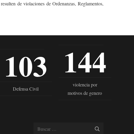
e resulten de violaciones de Ordenanzas, Reglamentos,
144
103
violencia por
Defensa Civil
motivos de genero
Buscar: