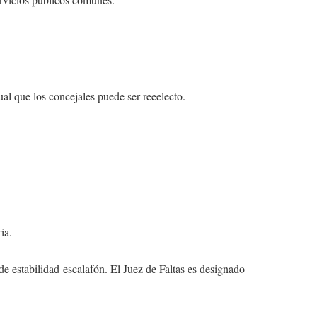
ual que los concejales puede ser reeelecto.
ia.
e estabilidad escalafón. El Juez de Faltas es designado