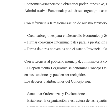
Económico-Financiero: a obtener el poder impositivo, la
Administrativo-Funcional: producir sus organigramas or
Con referencia a la regionalización de nuestro territori
– Crear subregiones para el Desarrollo Económico y So
– Firmar convenios Intermuncipales para la prestación 
– Firma de otros convenios con el estado Provincial, O
Con referencia al gobierno municipal, el mismo está co
El Departamento Legislativo se denomina Concejo Deli
en sus funciones y pueden ser reelegidos.
Los deberes y atribuciones del Concejo son:
– Sancionar Ordenanzas y Declaraciones.
– Establecer la organización y estructura de las reparti
– Formar organismo intermunicipales de coordinación y