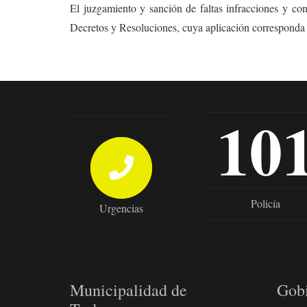
El juzgamiento y sanción de faltas infracciones y co
Decretos y Resoluciones, cuya aplicación corresponda
10
Policía
Urgencias
Municipalidad de
Gob