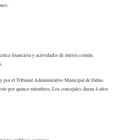
ones.
nica financiera y actividades de interés común.
s.
y por el Tribunal Administrativo Municipal de Faltas.
esto por quince miembros. Los concejales duran 4 años
ervicios públicos comunes.