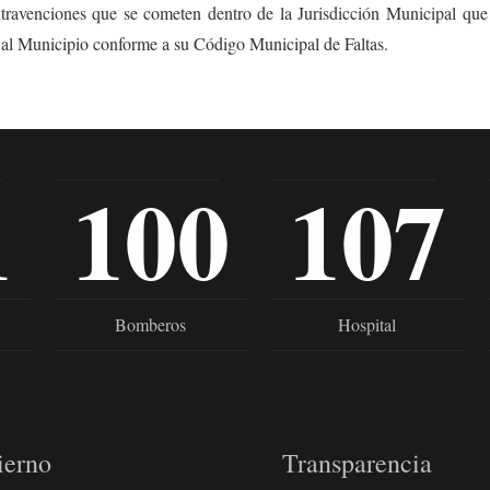
ntravenciones que se cometen dentro de la Jurisdicción Municipal qu
 al Municipio conforme a su Código Municipal de Faltas.
1
100
107
Bomberos
Hospital
ierno
Transparencia