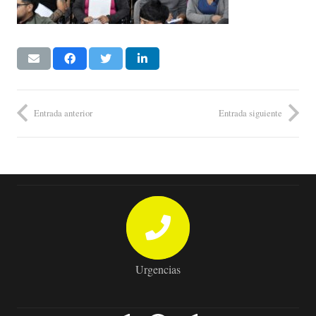
Entrada anterior
Entrada siguiente
Urgencias