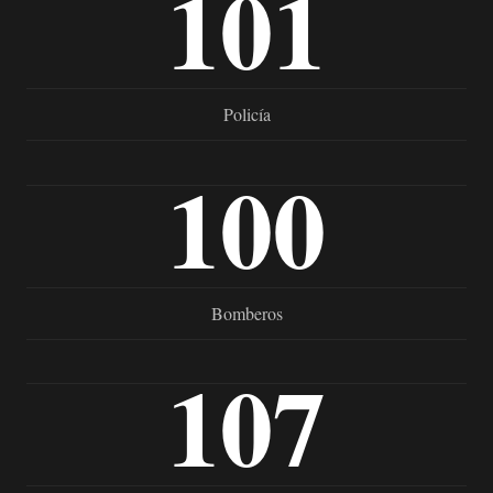
101
Policía
100
Bomberos
107