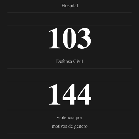
Hospital
103
Defensa Civil
144
violencia por
motivos de genero