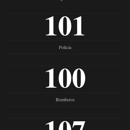
101
Policía
100
Bomberos
107