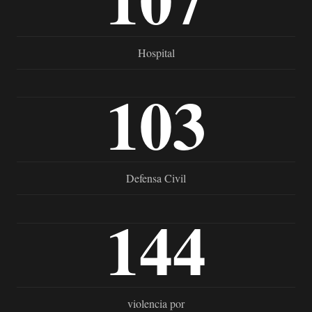
Hospital
103
Defensa Civil
144
violencia por