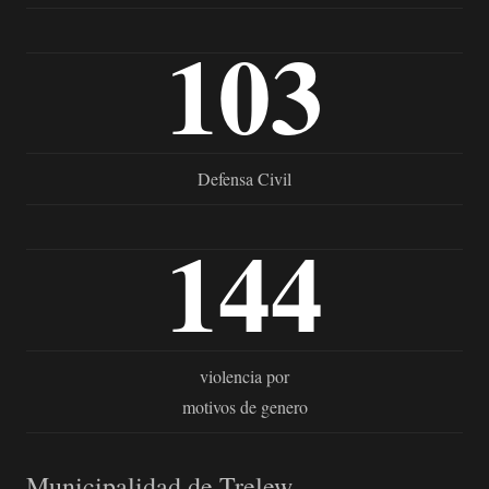
103
Defensa Civil
144
violencia por
motivos de genero
Municipalidad de Trelew