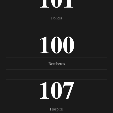
Policía
100
Bomberos
107
Hospital