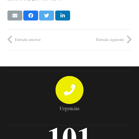
Entrada anterior
Entrada siguiente
Urgencias
101