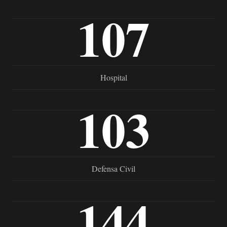
107
Hospital
103
Defensa Civil
144