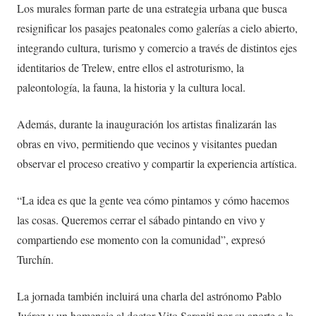
Los murales forman parte de una estrategia urbana que busca
resignificar los pasajes peatonales como galerías a cielo abierto,
integrando cultura, turismo y comercio a través de distintos ejes
identitarios de Trelew, entre ellos el astroturismo, la
paleontología, la fauna, la historia y la cultura local.
Además, durante la inauguración los artistas finalizarán las
obras en vivo, permitiendo que vecinos y visitantes puedan
observar el proceso creativo y compartir la experiencia artística.
“La idea es que la gente vea cómo pintamos y cómo hacemos
las cosas. Queremos cerrar el sábado pintando en vivo y
compartiendo ese momento con la comunidad”, expresó
Turchín.
La jornada también incluirá una charla del astrónomo Pablo
Juárez y un homenaje al doctor Vito Saraniti por su aporte a la