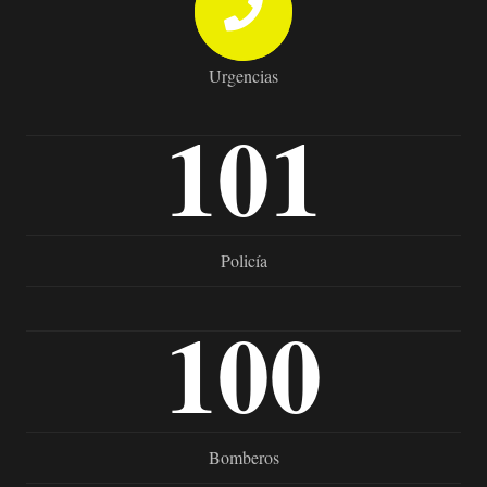
Urgencias
101
Policía
100
Bomberos