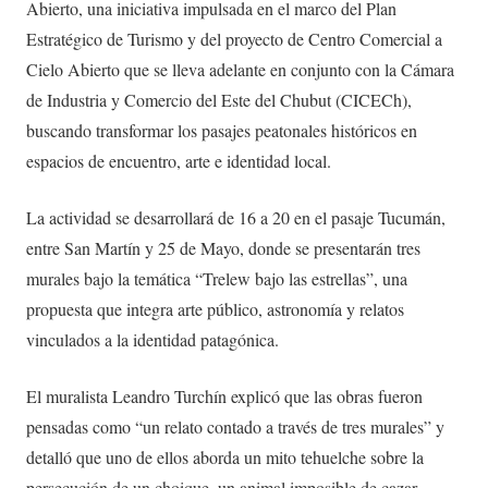
Abierto, una iniciativa impulsada en el marco del Plan
Estratégico de Turismo y del proyecto de Centro Comercial a
Cielo Abierto que se lleva adelante en conjunto con la Cámara
de Industria y Comercio del Este del Chubut (CICECh),
buscando transformar los pasajes peatonales históricos en
espacios de encuentro, arte e identidad local.
La actividad se desarrollará de 16 a 20 en el pasaje Tucumán,
entre San Martín y 25 de Mayo, donde se presentarán tres
murales bajo la temática “Trelew bajo las estrellas”, una
propuesta que integra arte público, astronomía y relatos
vinculados a la identidad patagónica.
El muralista Leandro Turchín explicó que las obras fueron
pensadas como “un relato contado a través de tres murales” y
detalló que uno de ellos aborda un mito tehuelche sobre la
persecución de un choique, un animal imposible de cazar,