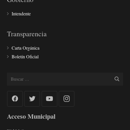
Intendente
Transparencia
Carta Orgánica
Boletín Oficial
Buscar:
Acceso Municipal