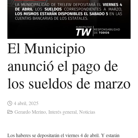
El Municipio
anunció el pago de
los sueldos de marzo
4 abril, 2025
Gerardo Merino
,
Interés general
,
Noticias
Los haberes se depositarán el viernes 4 de abril. Y estarán