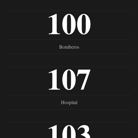
100
Bomberos
107
Hospital
103