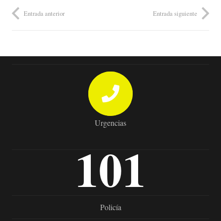
Entrada anterior
Entrada siguiente
Urgencias
101
Policía