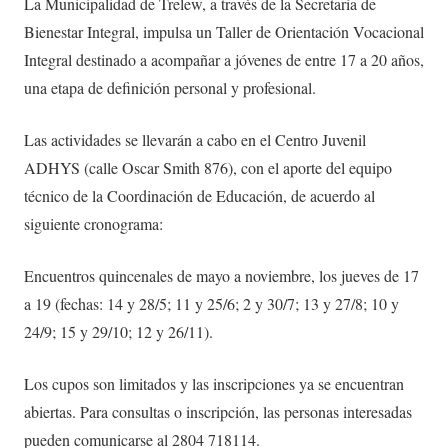
La Municipalidad de Trelew, a través de la Secretaría de
Bienestar Integral, impulsa un Taller de Orientación Vocacional
Integral destinado a acompañar a jóvenes de entre 17 a 20 años,
una etapa de definición personal y profesional.
Las actividades se llevarán a cabo en el Centro Juvenil
ADHYS (calle Oscar Smith 876), con el aporte del equipo
técnico de la Coordinación de Educación, de acuerdo al
siguiente cronograma:
Encuentros quincenales de mayo a noviembre, los jueves de 17
a 19 (fechas: 14 y 28/5; 11 y 25/6; 2 y 30/7; 13 y 27/8; 10 y
24/9; 15 y 29/10; 12 y 26/11).
Los cupos son limitados y las inscripciones ya se encuentran
abiertas. Para consultas o inscripción, las personas interesadas
pueden comunicarse al 2804 718114.