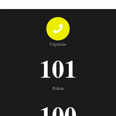
Urgencias
101
Policía
100