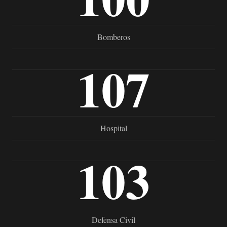
Bomberos
107
Hospital
103
Defensa Civil