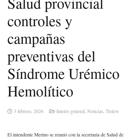
Salud provincial
controles y
campañas
preventivas del
Síndrome Urémico
Hemolítico
3 febrero, 2026
Interés general
,
Noticias
,
Trelew
El intendente Merino se reunió con la secretaria de Salud de