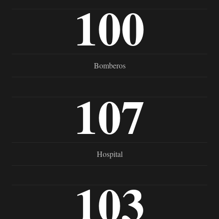
100
Bomberos
107
Hospital
103