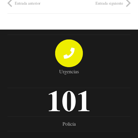
Entrada anterior
Entrada siguiente
Urgencias
101
Policía