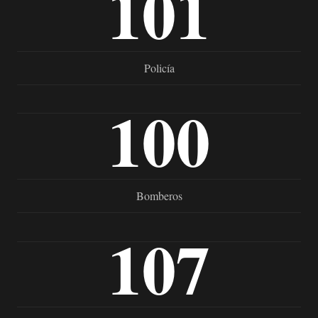
101
Policía
100
Bomberos
107