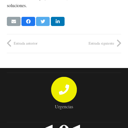
soluciones.
Entrada anterior
Entrada siguiente
Urgencias