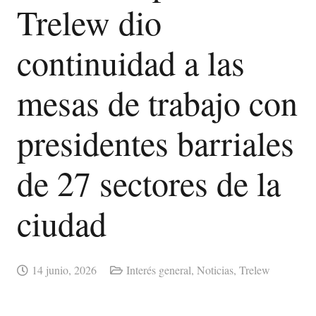
Trelew dio
continuidad a las
mesas de trabajo con
presidentes barriales
de 27 sectores de la
ciudad
14 junio, 2026
Interés general
,
Noticias
,
Trelew