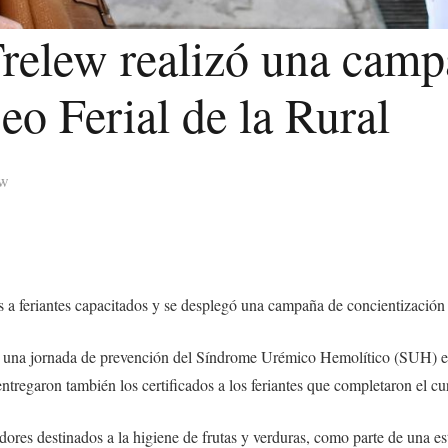
relew realizó una camp
eo Ferial de la Rural
ew
 a feriantes capacitados y se desplegó una campaña de concientización c
o una jornada de prevención del Síndrome Urémico Hemolítico (SUH) en 
tregaron también los certificados a los feriantes que completaron el cu
ores destinados a la higiene de frutas y verduras, como parte de una est