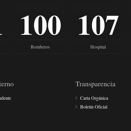
1
100
107
Bomberos
Hospital
ierno
Transparencia
ndente
Carta Orgánica
Boletín Oficial