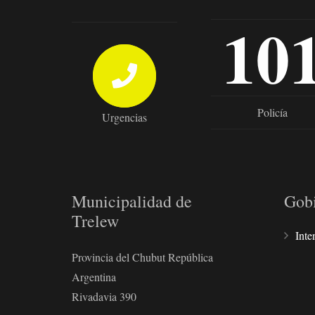
10
Policía
Urgencias
Municipalidad de
Gob
Trelew
Inte
Provincia del Chubut República
Argentina
Rivadavia 390