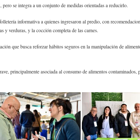
, pero se integra a un conjunto de medidas orientadas a reducirlo.
folletería informativa a quienes ingresaron al predio, con recomendacione
s y verduras, y la cocción completa de las carnes.
zación que busca reforzar hábitos seguros en la manipulación de alimen
ve, principalmente asociada al consumo de alimentos contaminados, por