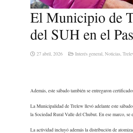
El Municipio de T
del SUH en el Pas
27 abril, 2026
Interés general
,
Noticias
,
Trel
Además, este sábado también se entregaron certificados
La Municipalidad de Trelew llevó adelante este sábad
la Sociedad Rural Valle del Chubut. En ese marco, se en
La actividad incluyó además la distribución de atomizad