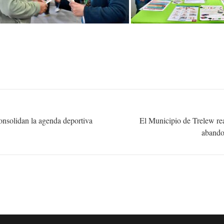
onsolidan la agenda deportiva
El Municipio de Trelew rea
abando