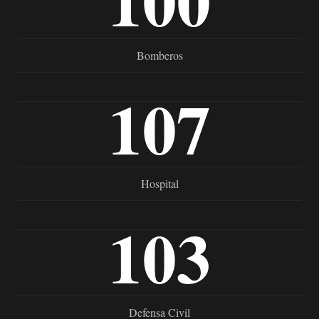
100
Bomberos
107
Hospital
103
Defensa Civil