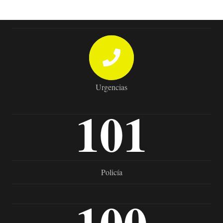
Urgencias
101
Policía