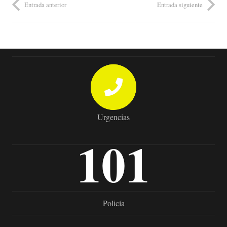
Entrada anterior
Entrada siguiente
Urgencias
101
Policía