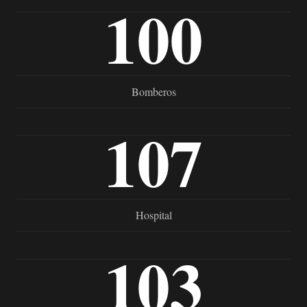
100
Bomberos
107
Hospital
103