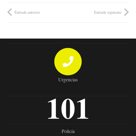
Entrada anterior
Entrada siguiente
Urgencias
101
Policía