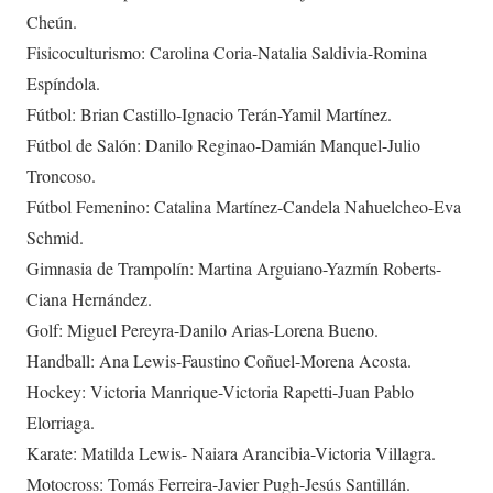
Cheún.
Fisicoculturismo: Carolina Coria-Natalia Saldivia-Romina
Espíndola.
Fútbol: Brian Castillo-Ignacio Terán-Yamil Martínez.
Fútbol de Salón: Danilo Reginao-Damián Manquel-Julio
Troncoso.
Fútbol Femenino: Catalina Martínez-Candela Nahuelcheo-Eva
Schmid.
Gimnasia de Trampolín: Martina Arguiano-Yazmín Roberts-
Ciana Hernández.
Golf: Miguel Pereyra-Danilo Arias-Lorena Bueno.
Handball: Ana Lewis-Faustino Coñuel-Morena Acosta.
Hockey: Victoria Manrique-Victoria Rapetti-Juan Pablo
Elorriaga.
Karate: Matilda Lewis- Naiara Arancibia-Victoria Villagra.
Motocross: Tomás Ferreira-Javier Pugh-Jesús Santillán.