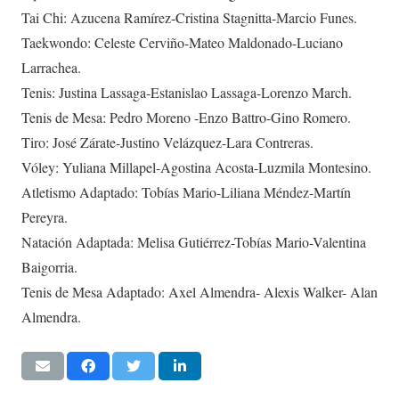
Tai Chi: Azucena Ramírez-Cristina Stagnitta-Marcio Funes.
Taekwondo: Celeste Cerviño-Mateo Maldonado-Luciano
Larrachea.
Tenis: Justina Lassaga-Estanislao Lassaga-Lorenzo March.
Tenis de Mesa: Pedro Moreno -Enzo Battro-Gino Romero.
Tiro: José Zárate-Justino Velázquez-Lara Contreras.
Vóley: Yuliana Millapel-Agostina Acosta-Luzmila Montesino.
Atletismo Adaptado: Tobías Mario-Liliana Méndez-Martín
Pereyra.
Natación Adaptada: Melisa Gutiérrez-Tobías Mario-Valentina
Baigorria.
Tenis de Mesa Adaptado: Axel Almendra- Alexis Walker- Alan
Almendra.