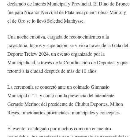
declarado de Interés Municipal y Provincial. El Dino de Bronce
fue para Nicanor Nervi; el de Plata recayó en Tobías Mario; y
el de Oro se lo llevó Soledad Matthysse.
Una noche emotiva, cargada de reconocimientos a la
trayectoria, logros y superación, se vivió a través de la Gala del
Deporte Trelew 2024, un evento organizado por la
Municipalidad, a través de la Coordinación de Deportes, y que
retornó a la ciudad después de más de 10 años.
La ceremonia se concretó ante un colmado Gimnasio
Municipal n.° 1, y contó con la presencia del intendente
Gerardo Merino; del presidente de Chubut Deportes, Milton
Reyes, funcionarios provinciales, municipales y concejales.
El evento -catalogado por muchos como un encuentro
inolvidable- fue engalanado con la presencia de personalidades,