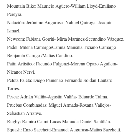
Mountain Bike: Mauricio Agüero-William Lloyd-Emiliano
Pereyra.
Natación: Jerónimo Augurusa- Nahuel Quiroga- Joaquín
Ismael.
Newcom: Fabiana Gorriti- Mirta Martínez-Secundino Vázquez.
Pádel: Milena Camargo/Camila Mansilla-Tiziano Camargo-
Benjamín Carugo /Matías Candino.
Patín Artístico: Facundo Fulgenzi-Morena Opazo Aguilera-
Nicanor Nervi.
Pelota Paleta: Diego Painenao-Fernando Soldán-Lautaro
Torres.
Pesca: Adrián Valiña-Agustín Valiña- Eduardo Talma.
Pruebas Combinadas: Miguel Armada-Roxana Vallejos-
Sebastián Arrative.
Rugby: Ramiro Caimi-Lucas Marauda-Daniel Santillán.
Squash: Enzo Sacchetti-Emanuel Augurusa-Matías Sacchetti.