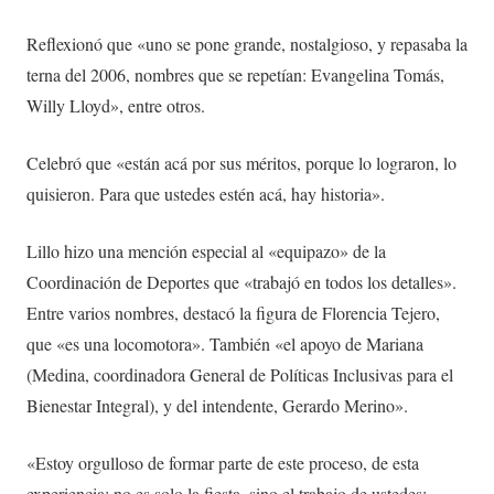
Reflexionó que «uno se pone grande, nostalgioso, y repasaba la
terna del 2006, nombres que se repetían: Evangelina Tomás,
Willy Lloyd», entre otros.
Celebró que «están acá por sus méritos, porque lo lograron, lo
quisieron. Para que ustedes estén acá, hay historia».
Lillo hizo una mención especial al «equipazo» de la
Coordinación de Deportes que «trabajó en todos los detalles».
Entre varios nombres, destacó la figura de Florencia Tejero,
que «es una locomotora». También «el apoyo de Mariana
(Medina, coordinadora General de Políticas Inclusivas para el
Bienestar Integral), y del intendente, Gerardo Merino».
«Estoy orgulloso de formar parte de este proceso, de esta
experiencia; no es solo la fiesta, sino el trabajo de ustedes;