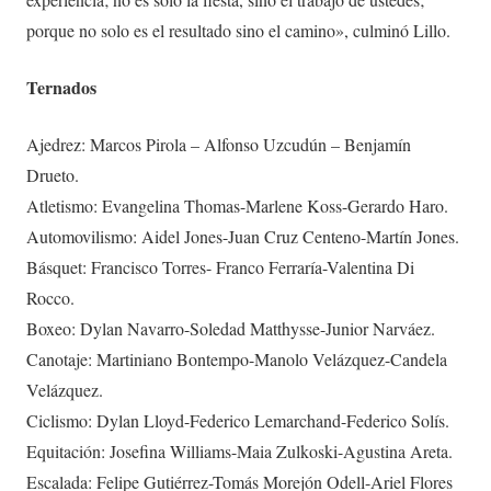
porque no solo es el resultado sino el camino», culminó Lillo.
Ternados
Ajedrez: Marcos Pirola – Alfonso Uzcudún – Benjamín
Drueto.
Atletismo: Evangelina Thomas-Marlene Koss-Gerardo Haro.
Automovilismo: Aidel Jones-Juan Cruz Centeno-Martín Jones.
Básquet: Francisco Torres- Franco Ferraría-Valentina Di
Rocco.
Boxeo: Dylan Navarro-Soledad Matthysse-Junior Narváez.
Canotaje: Martiniano Bontempo-Manolo Velázquez-Candela
Velázquez.
Ciclismo: Dylan Lloyd-Federico Lemarchand-Federico Solís.
Equitación: Josefina Williams-Maia Zulkoski-Agustina Areta.
Escalada: Felipe Gutiérrez-Tomás Morejón Odell-Ariel Flores