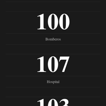
100
Bomberos
107
Hospital
103